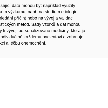
sející data mohou být například využity
kém výzkumu, např. na studium etiologie
ledání příčin) nebo na vývoj a validaci
stických metod. Sady vzorků a dat mohou
ty k vývoji personalizované medicíny, která je
individuálně každému pacientovi a zahrnuje
ekci a léčbu onemocnění.