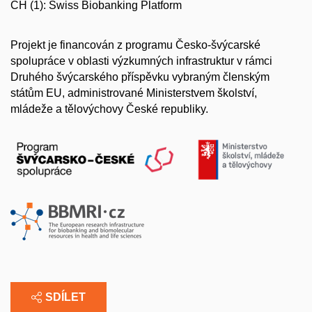
CH (1): Swiss Biobanking Platform
Projekt je financován z programu Česko-švýcarské
spolupráce v oblasti výzkumných infrastruktur v rámci
Druhého švýcarského příspěvku vybraným členským
státům EU, administrované Ministerstvem školství,
mládeže a tělovýchovy České republiky.
SDÍLET