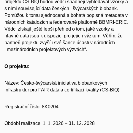
projektu CS-BIQ budou vědci snadněji vyhledávat vzorky a
s nimi související data českých i švýcarských biobank.
Pomůžou k tomu sjednocená a bohatá popisná metadata v
národních katalozích a federované platformě BBMRI-ERIC.
Vědci získají ještě lepší přehled o tom, jaké vzorky a
hlavně data jsou k dispozici pro jejich výzkum. Věřím, že
partneři projektu zvýší i své šance účasti v národních
i mezinárodních projektových výzvách“.
O projektu:
Název: Česko-švýcarská iniciativa biobankových
infrastruktur pro FAIR data a certifikaci kvality (CS-BIQ)
Registrační číslo: 8K0204
Období realizace: 1. 1. 2026 – 31. 12. 2028