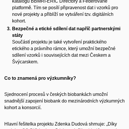
katalogu BBMRI-ERIC Directory a Federované
platformě. Tím se posílí připravenost dat i vzorků pro
nové projekty a přiblíží se vytváření tzv. digitálních
kohort.
Bezpečné a etické sdílení dat napříč partnerskými
státy
Součástí projektu je také vytvoření praktického
etického a právního rámce, který umožní bezpečné
sdílení vzorků i souvisejících dat mezi Českem a
Švýcarskem.
Co to znamená pro výzkumníky?
Sjednocení procesů v českých biobankách umožní
snadnější zapojení biobank do mezinárodních výzkumných
kohort a konsorcií.
Hlavní řešitelka projektu Zdenka Dudová shrnuje: „Díky