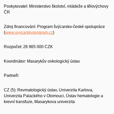
Poskytovatel: Ministerstvo školství, mládeže a tělovýchovy
ČR
Zdroj financování: Program švýcarsko-české spolupráce
(
www.svycarskyprogram.cz
)
Rozpočet: 26 965 000 CZK
Koordinátor: Masarykův onkologický ústav
Partneři:
CZ (5): Revmatologický ústav, Univerzita Karlova,
Univerzita Palackého v Olomouci, Ústav hematologie a
krevní transfuze, Masarykova univerzita