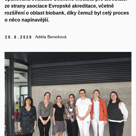
ze strany asociace Evropské akreditace, včetně
rozšíření o oblast biobank, díky čemuž byl celý proces
o něco napínavější.
Adéla Benešová
29.
6.
2026