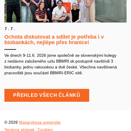
7.
7.
Ochota diskutovat a sdílet je potřeba i v
biobankách, nejlépe přes hranice!
Ve dnech 9-11.6. 2026 jsme společně se slovenskými kolegy
z nedávno založeného uzlu BBMRI.sk postupně navštívili 3
biobanky, jednu rakouskou a dvě české. Všechna navštívená
pracoviště jsou součástí BBMRI-ERIC sítě.
PŘEHLED VŠECH ČLÁNKŮ
© 2026
Masarykova univerzita
Správce stránek
Cookies