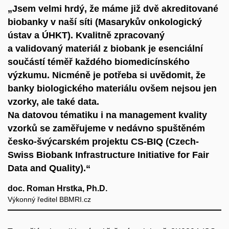
„Jsem velmi hrdý, že máme již dvě akreditované
biobanky v naší síti (Masarykův onkologický
ústav a ÚHKT). Kvalitně zpracovaný
a validovaný materiál z biobank je esenciální
součástí téměř každého biomedicínského
výzkumu. Nicméně je potřeba si uvědomit, že
banky biologického materiálu ovšem nejsou jen
vzorky, ale také data.
Na datovou tématiku i na management kvality
vzorků se zaměřujeme v nedávno spuštěném
česko-švýcarském projektu CS-BIQ (Czech-
Swiss Biobank Infrastructure Initiative for Fair
Data and Quality).“
doc. Roman Hrstka, Ph.D.
Výkonný ředitel BBMRI.cz