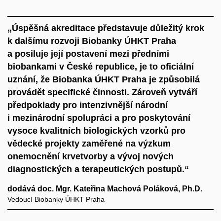
„Úspěšná akreditace představuje důležitý krok
k dalšímu rozvoji Biobanky ÚHKT Praha
a posiluje její postavení mezi předními
biobankami v České republice, je to oficiální
uznání, že Biobanka ÚHKT Praha je způsobilá
provádět specifické činnosti. Zároveň vytváří
předpoklady pro intenzivnější národní
i mezinárodní spolupráci a pro poskytování
vysoce kvalitních biologických vzorků pro
vědecké projekty zaměřené na výzkum
onemocnění krvetvorby a vývoj nových
diagnostických a terapeutických postupů.“
dodává doc. Mgr. Kateřina Machová Poláková, Ph.D.
Vedoucí Biobanky ÚHKT Praha