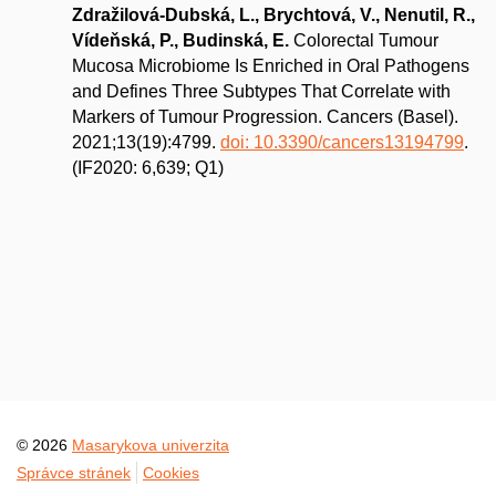
Zdražilová-Dubská, L., Brychtová, V., Nenutil, R.,
Vídeňská, P., Budinská, E.
Colorectal Tumour
Mucosa Microbiome Is Enriched in Oral Pathogens
and Defines Three Subtypes That Correlate with
Markers of Tumour Progression. Cancers (Basel).
2021;13(19):4799.
doi: 10.3390/cancers13194799
.
(IF2020: 6,639; Q1)
© 2026
Masarykova univerzita
Správce stránek
Cookies