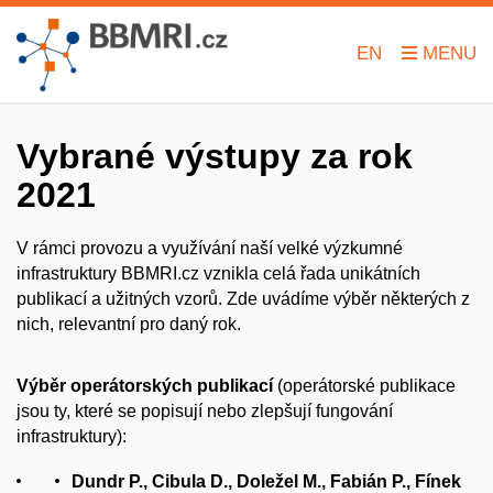
EN
Vybrané výstupy za rok
2021
V rámci provozu a využívání naší velké výzkumné
infrastruktury BBMRI.cz vznikla celá řada unikátních
publikací a užitných vzorů. Zde uvádíme výběr některých z
nich, relevantní pro daný rok.
Výběr operátorských publikací
(operátorské publikace
jsou ty, které se popisují nebo zlepšují fungování
infrastruktury):
Dundr P., Cibula D., Doležel M., Fabián P., Fínek