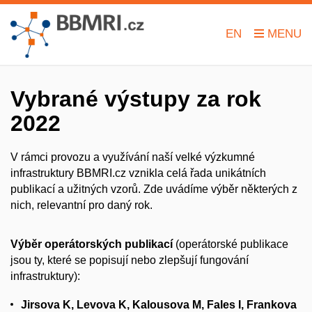
EN
Vybrané výstupy za rok
2022
V rámci provozu a využívání naší velké výzkumné
infrastruktury BBMRI.cz vznikla celá řada unikátních
publikací a užitných vzorů. Zde uvádíme výběr některých z
nich, relevantní pro daný rok.
Výběr operátorských publikací
(operátorské publikace
jsou ty, které se popisují nebo zlepšují fungování
infrastruktury):
Jirsova K, Levova K, Kalousova M, Fales I, Frankova