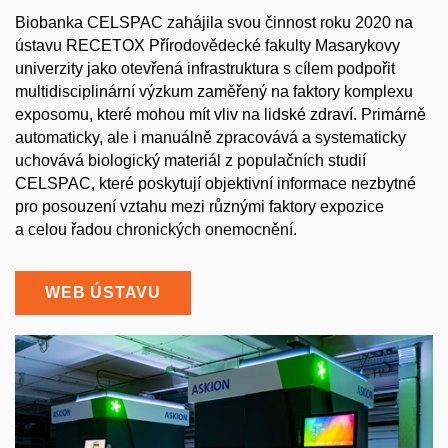
Biobanka CELSPAC zahájila svou činnost roku 2020 na
ústavu RECETOX Přírodovědecké fakulty Masarykovy
univerzity jako otevřená infrastruktura s cílem podpořit
multidisciplinární výzkum zaměřený na faktory komplexu
exposomu, které mohou mít vliv na lidské zdraví. Primárně
automaticky, ale i manuálně zpracovává a systematicky
uchovává biologický materiál z populačních studií
CELSPAC, které poskytují objektivní informace nezbytné
pro posouzení vztahu mezi různými faktory expozice
a celou řadou chronických onemocnění.
WEB ÚSTAVU