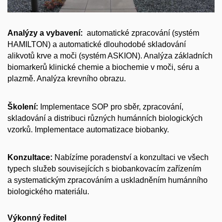
Analýzy a vybavení:
automatické zpracování (systém
HAMILTON) a automatické dlouhodobé skladování
alikvotů krve a moči (systém ASKION). Analýza základních
biomarkerů klinické chemie a biochemie v moči, séru a
plazmě. Analýza krevního obrazu.
Školení:
Implementace SOP pro sběr, zpracování,
skladování a distribuci různých humánních biologických
vzorků. Implementace automatizace biobanky.
Konzultace:
Nabízíme poradenství a konzultaci ve všech
typech služeb souvisejících s biobankovacím zařízením
a systematickým zpracováním a uskladněním humánního
biologického materiálu.
Výkonný ředitel