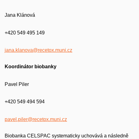
Jana Klánová
+420 549 495 149
jana.klanova@recetox.muni.cz
Koordinátor biobanky
Pavel Piler
+420 549 494 594
pavel.piler@recetox.muni.cz
Biobanka CELSPAC systematicky uchovává a následně