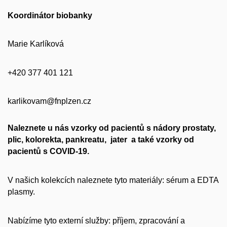
Koordinátor biobanky
Marie Karlíková
+420 377 401 121
karlikovam@fnplzen.cz
Naleznete u nás vzorky od pacientů s nádory prostaty,
plic, kolorekta, pankreatu, jater a také vzorky od
pacientů s COVID-19.
V našich kolekcích naleznete tyto materiály: sérum a EDTA
plasmy.
Nabízíme tyto externí služby: příjem, zpracování a