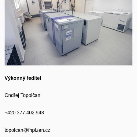
Výkonný ředitel
Ondřej Topolčan
+420 377 402 948
topolcan@fnplzen.cz